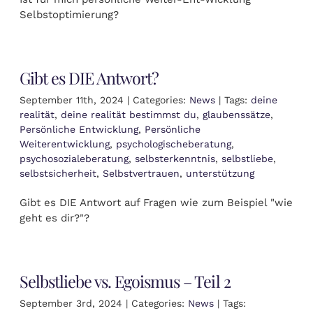
Selbstoptimierung?
Gibt es DIE Antwort?
September 11th, 2024
|
Categories:
News
|
Tags:
deine
realität
,
deine realität bestimmst du
,
glaubenssätze
,
Persönliche Entwicklung
,
Persönliche
Weiterentwicklung
,
psychologischeberatung
,
psychosozialeberatung
,
selbsterkenntnis
,
selbstliebe
,
selbstsicherheit
,
Selbstvertrauen
,
unterstützung
Gibt es DIE Antwort auf Fragen wie zum Beispiel "wie
geht es dir?"?
Selbstliebe vs. Egoismus – Teil 2
September 3rd, 2024
|
Categories:
News
|
Tags: