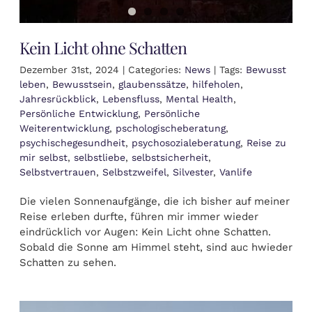
Kein Licht ohne Schatten
Dezember 31st, 2024
|
Categories:
News
|
Tags:
Bewusst
leben
,
Bewusstsein
,
glaubenssätze
,
hilfeholen
,
Jahresrückblick
,
Lebensfluss
,
Mental Health
,
Persönliche Entwicklung
,
Persönliche
Weiterentwicklung
,
pschologischeberatung
,
psychischegesundheit
,
psychosozialeberatung
,
Reise zu
mir selbst
,
selbstliebe
,
selbstsicherheit
,
Selbstvertrauen
,
Selbstzweifel
,
Silvester
,
Vanlife
Die vielen Sonnenaufgänge, die ich bisher auf meiner
Reise erleben durfte, führen mir immer wieder
eindrücklich vor Augen: Kein Licht ohne Schatten.
Sobald die Sonne am Himmel steht, sind auc hwieder
Schatten zu sehen.