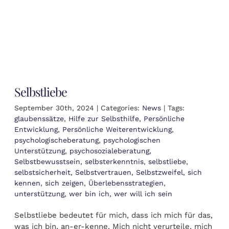
Selbstliebe
September 30th, 2024
|
Categories:
News
|
Tags:
glaubenssätze
,
Hilfe zur Selbsthilfe
,
Persönliche
Entwicklung
,
Persönliche Weiterentwicklung
,
psychologischeberatung
,
psychologischen
Unterstützung
,
psychosozialeberatung
,
Selbstbewusstsein
,
selbsterkenntnis
,
selbstliebe
,
selbstsicherheit
,
Selbstvertrauen
,
Selbstzweifel
,
sich
kennen
,
sich zeigen
,
Überlebensstrategien
,
unterstützung
,
wer bin ich
,
wer will ich sein
Selbstliebe bedeutet für mich, dass ich mich für das,
was ich bin, an-er-kenne. Mich nicht verurteile, mich