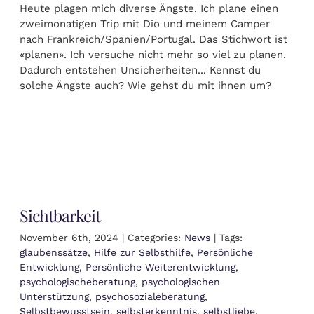
Heute plagen mich diverse Ängste. Ich plane einen
zweimonatigen Trip mit Dio und meinem Camper
nach Frankreich/Spanien/Portugal. Das Stichwort ist
«planen». Ich versuche nicht mehr so viel zu planen.
Dadurch entstehen Unsicherheiten... Kennst du
solche Ängste auch? Wie gehst du mit ihnen um?
Sichtbarkeit
November 6th, 2024
|
Categories:
News
|
Tags:
glaubenssätze
,
Hilfe zur Selbsthilfe
,
Persönliche
Entwicklung
,
Persönliche Weiterentwicklung
,
psychologischeberatung
,
psychologischen
Unterstützung
,
psychosozialeberatung
,
Selbstbewusstsein
,
selbsterkenntnis
,
selbstliebe
,