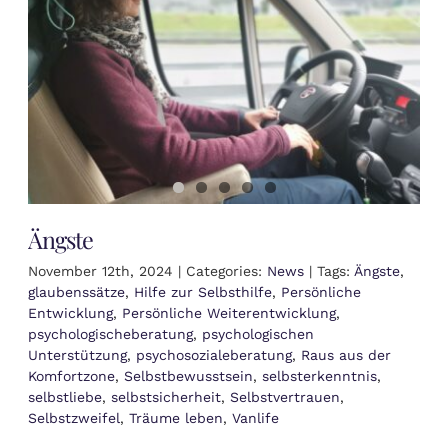
Ängste
November 12th, 2024
|
Categories:
News
|
Tags:
Ängste
,
glaubenssätze
,
Hilfe zur Selbsthilfe
,
Persönliche
Entwicklung
,
Persönliche Weiterentwicklung
,
psychologischeberatung
,
psychologischen
Unterstützung
,
psychosozialeberatung
,
Raus aus der
Komfortzone
,
Selbstbewusstsein
,
selbsterkenntnis
,
selbstliebe
,
selbstsicherheit
,
Selbstvertrauen
,
Selbstzweifel
,
Träume leben
,
Vanlife