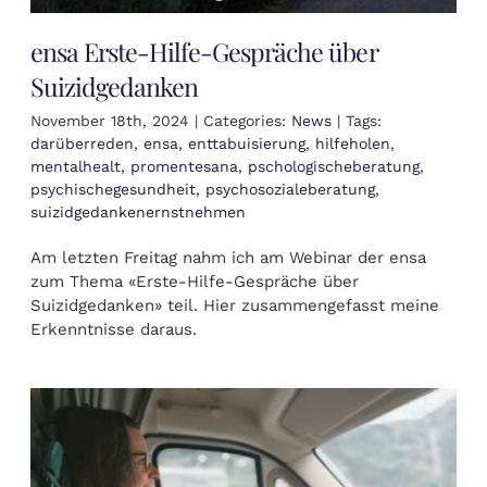
ensa Erste-Hilfe-Gespräche über
Suizidgedanken
November 18th, 2024
|
Categories:
News
|
Tags:
darüberreden
,
ensa
,
enttabuisierung
,
hilfeholen
,
mentalhealt
,
promentesana
,
pschologischeberatung
,
psychischegesundheit
,
psychosozialeberatung
,
suizidgedankenernstnehmen
Am letzten Freitag nahm ich am Webinar der ensa
zum Thema «Erste-Hilfe-Gespräche über
Suizidgedanken» teil. Hier zusammengefasst meine
Erkenntnisse daraus.