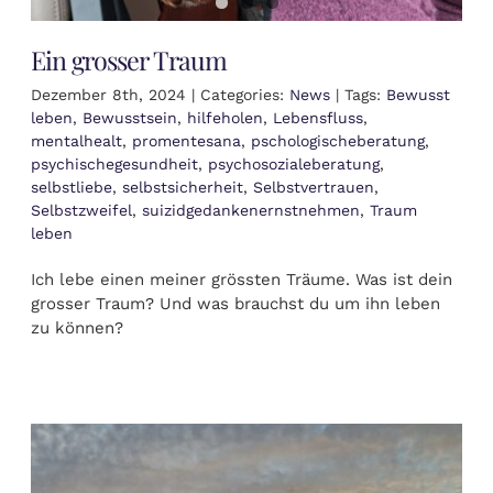
Ein grosser Traum
Dezember 8th, 2024
|
Categories:
News
|
Tags:
Bewusst
leben
,
Bewusstsein
,
hilfeholen
,
Lebensfluss
,
mentalhealt
,
promentesana
,
pschologischeberatung
,
psychischegesundheit
,
psychosozialeberatung
,
selbstliebe
,
selbstsicherheit
,
Selbstvertrauen
,
Selbstzweifel
,
suizidgedankenernstnehmen
,
Traum
leben
Ich lebe einen meiner grössten Träume. Was ist dein
grosser Traum? Und was brauchst du um ihn leben
zu können?