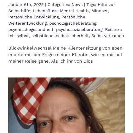
Januar 6th, 2025
|
Categories:
News
|
Tags:
Hilfe zur
Selbsthilfe
,
Lebensfluss
,
Mental Health
,
Mindset
,
Persönliche Entwicklung
,
Persönliche
Weiterentwicklung
,
pschologischeberatung
,
psychischegesundheit
,
psychosozialeberatung
,
Reise zu
mir selbst
,
selbstliebe
,
selbstsicherheit
,
Selbstvertrauen
Blickwinkelwechsel Meine Klientensitzung von eben
endete mit der Frage meiner Klientin, wie es mir auf
meiner Reise gehe. Als ich ihr von Dios