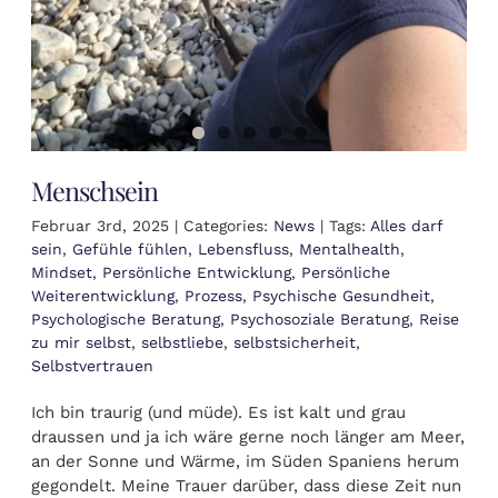
Menschsein
Februar 3rd, 2025
|
Categories:
News
|
Tags:
Alles darf
sein
,
Gefühle fühlen
,
Lebensfluss
,
Mentalhealth
,
Mindset
,
Persönliche Entwicklung
,
Persönliche
Weiterentwicklung
,
Prozess
,
Psychische Gesundheit
,
Psychologische Beratung
,
Psychosoziale Beratung
,
Reise
zu mir selbst
,
selbstliebe
,
selbstsicherheit
,
Selbstvertrauen
Ich bin traurig (und müde). Es ist kalt und grau
draussen und ja ich wäre gerne noch länger am Meer,
an der Sonne und Wärme, im Süden Spaniens herum
gegondelt. Meine Trauer darüber, dass diese Zeit nun