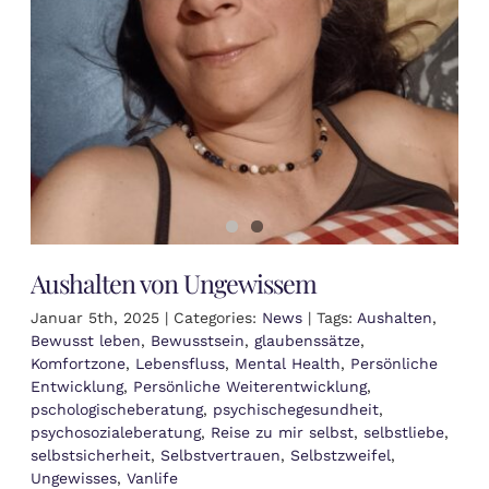
Aushalten von Ungewissem
Januar 5th, 2025
|
Categories:
News
|
Tags:
Aushalten
,
Bewusst leben
,
Bewusstsein
,
glaubenssätze
,
Komfortzone
,
Lebensfluss
,
Mental Health
,
Persönliche
Entwicklung
,
Persönliche Weiterentwicklung
,
pschologischeberatung
,
psychischegesundheit
,
psychosozialeberatung
,
Reise zu mir selbst
,
selbstliebe
,
selbstsicherheit
,
Selbstvertrauen
,
Selbstzweifel
,
Ungewisses
,
Vanlife