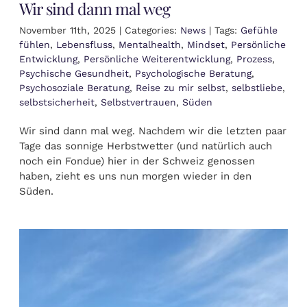
Wir sind dann mal weg
November 11th, 2025
|
Categories:
News
|
Tags:
Gefühle
fühlen
,
Lebensfluss
,
Mentalhealth
,
Mindset
,
Persönliche
Entwicklung
,
Persönliche Weiterentwicklung
,
Prozess
,
Psychische Gesundheit
,
Psychologische Beratung
,
Psychosoziale Beratung
,
Reise zu mir selbst
,
selbstliebe
,
selbstsicherheit
,
Selbstvertrauen
,
Süden
Wir sind dann mal weg. Nachdem wir die letzten paar
Tage das sonnige Herbstwetter (und natürlich auch
noch ein Fondue) hier in der Schweiz genossen
haben, zieht es uns nun morgen wieder in den
Süden.